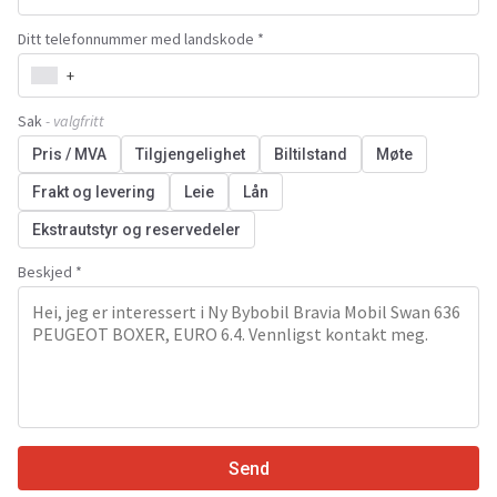
Ditt telefonnummer med landskode *
+
Sak
- valgfritt
Pris / MVA
Tilgjengelighet
Biltilstand
Møte
Frakt og levering
Leie
Lån
Ekstrautstyr og reservedeler
Beskjed *
Send