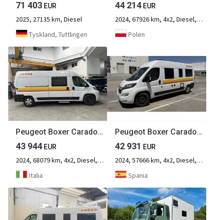
71 403
44 214
EUR
EUR
2025, 27135 km, Diesel
2024, 67926 km, 4x2, Diesel, 2-aksel
Tyskland, Tuttlingen
Polen
Peugeot Boxer Carado CV600
Peugeot Boxer Carado CV600
43 944
42 931
EUR
EUR
2024, 68079 km, 4x2, Diesel, 2-aksel
2024, 57666 km, 4x2, Diesel, 2-aksel
Italia
Spania