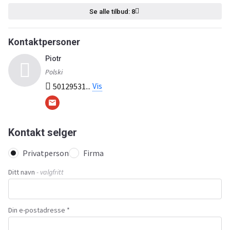
Se alle tilbud: 8
Kontaktpersoner
Piotr
Polski
Vis
50129531...
Kontakt selger
Privatperson
Firma
Ditt navn
- valgfritt
Din e-postadresse *