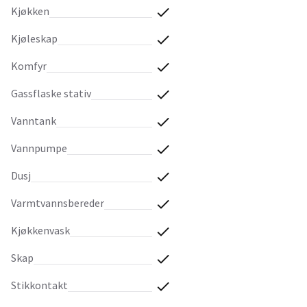
kjøkken
kjøleskap
komfyr
gassflaske stativ
vanntank
vannpumpe
dusj
varmtvannsbereder
kjøkkenvask
skap
stikkontakt