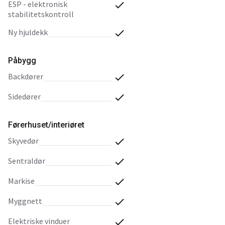
ESP - elektronisk
stabilitetskontroll
ny hjuldekk
Påbygg
backdører
sidedører
Førerhuset/interiøret
skyvedør
sentraldør
markise
myggnett
elektriske vinduer