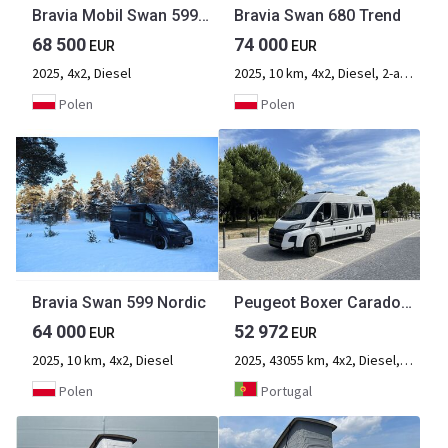
Bravia Mobil Swan 599 Edition 30 PEUGEOT BOXER, EURO 6.4
Bravia Swan 680 Trend
68 500
74 000
EUR
EUR
2025, 4x2, Diesel
2025, 10 km, 4x2, Diesel, 2-aksel
Polen
Polen
Bravia Swan 599 Nordic
Peugeot Boxer Carado 2.2 Blue HDi CV600
64 000
52 972
EUR
EUR
2025, 10 km, 4x2, Diesel
2025, 43055 km, 4x2, Diesel, 2-aksel
Polen
Portugal