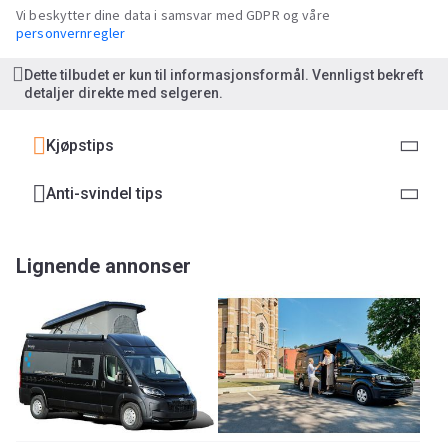
Vi beskytter dine data i samsvar med GDPR og våre
personvernregler
Dette tilbudet er kun til informasjonsformål. Vennligst bekreft
detaljer direkte med selgeren.
Kjøpstips
Anti-svindel tips
Lignende annonser