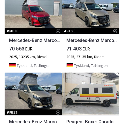
Mercedes-Benz Marco Polo 300 d 4MATIC 360 ACC AHK AUT DynLicht
Mercedes-Benz Marco Polo 300 d 4MATIC 360 ACC AHK AUT DynLicht
70 563
71 403
EUR
EUR
2025, 13235 km, Diesel
2025, 27135 km, Diesel
Tyskland, Tuttlingen
Tyskland, Tuttlingen
Mercedes-Benz Marco Polo 300 d 4MATIC 360 ACC AHK AUT DynLicht
Peugeot Boxer Carado CV600