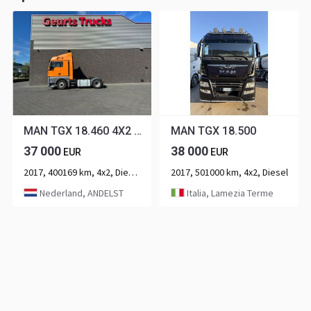
MAN TGX 18.460 4X2 TREKKER/TRACTOR/SZM EURO 6
MAN TGX 18.500
37 000
38 000
EUR
EUR
2017, 400169 km, 4x2, Diesel, 2-aksel
2017, 501000 km, 4x2, Diesel
Nederland, ANDELST
Italia, Lamezia Terme