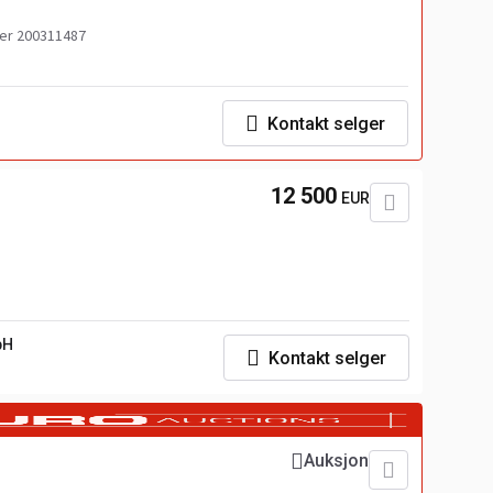
r 200311487
Kontakt selger
12 500
EUR
bH
Kontakt selger
Auksjon