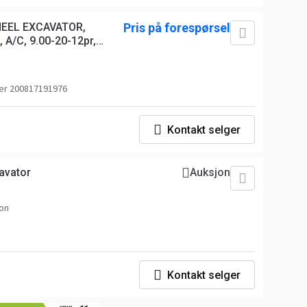
HEEL EXCAVATOR,
Pris på forespørsel
 A/C, 9.00-20-12pr,
r 200817191976
Kontakt selger
avator
Auksjon
lon
Kontakt selger