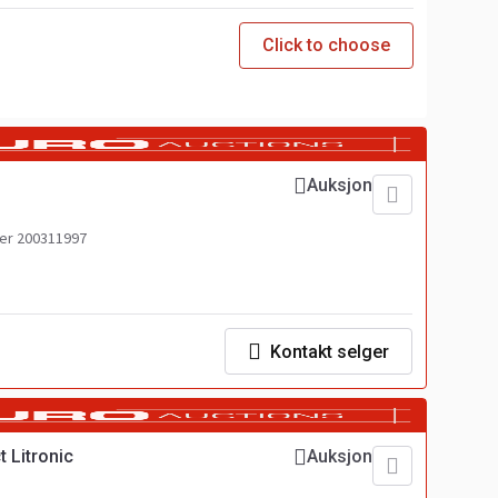
Click to choose
Auksjon
r 200311997
Kontakt selger
 Litronic
Auksjon