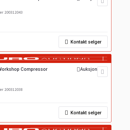
r 200312043
Kontakt selger
 Workshop Compressor
Auksjon
r 200312038
Kontakt selger