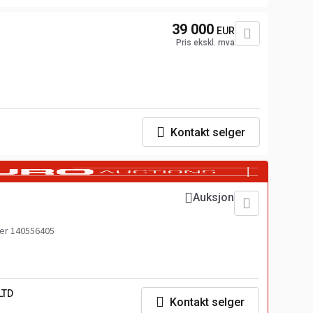
39 000
EUR
Pris ekskl. mva
Kontakt selger
Auksjon
r 140556405
LTD
Kontakt selger