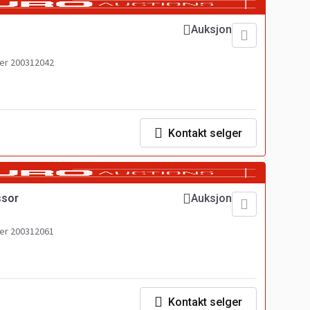
Auksjon
r 200312042
Kontakt selger
ssor
Auksjon
r 200312061
Kontakt selger