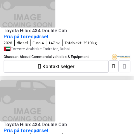
Toyota Hilux 4X4 Double Cab
Pris på forespørsel
2026
diesel
Euro 4
147 hk
Totalvekt:
2910 kg
Forente Arabiske Emirater, Dubai
Ghassan Aboud Commercial vehicles & Equipment
Kontakt selger
Toyota Hilux 4X4 Double Cab
Pris på forespørsel