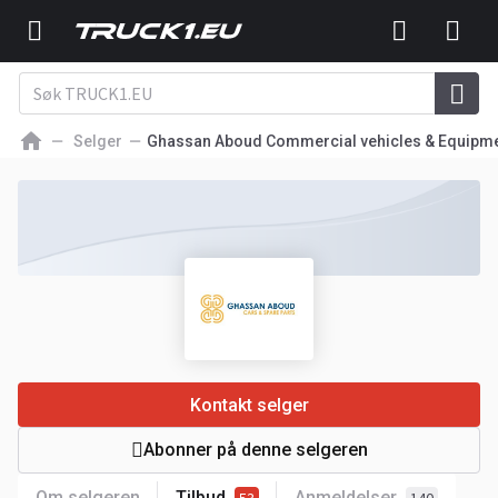
Selger
Ghassan Aboud Commercial vehicles & Equipm
Kontakt selger
Abonner på denne selgeren
Om selgeren
Tilbud
Anmeldelser