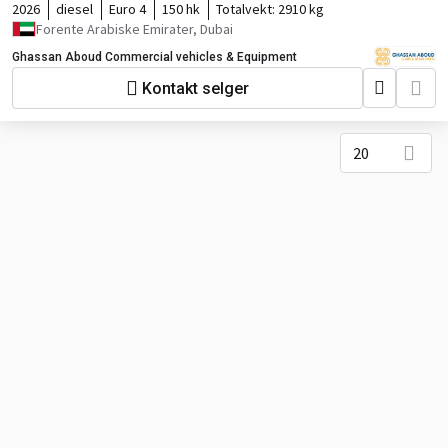
2026
diesel
Euro 4
150 hk
Totalvekt:
2910 kg
Forente Arabiske Emirater, Dubai
Ghassan Aboud Commercial vehicles & Equipment
Kontakt selger
20