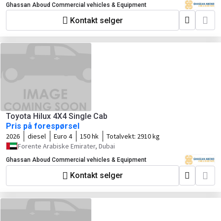
Ghassan Aboud Commercial vehicles & Equipment
Kontakt selger
Toyota Hilux 4X4 Single Cab
Pris på forespørsel
2026
diesel
Euro 4
150 hk
Totalvekt:
2910 kg
Forente Arabiske Emirater, Dubai
Ghassan Aboud Commercial vehicles & Equipment
Kontakt selger