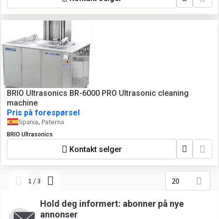
BRIO Ultrasonics BR-6000 PRO Ultrasonic cleaning
machine
Pris på forespørsel
Spania, Paterna
BRIO Ultrasonics
Kontakt selger
20
1
/
3
Hold deg informert: abonner på nye
annonser