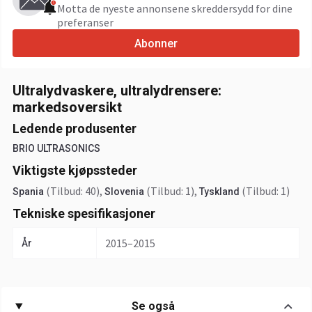
Motta de nyeste annonsene skreddersydd for dine
preferanser
Abonner
Ultralydvaskere, ultralydrensere:
markedsoversikt
Ledende produsenter
BRIO ULTRASONICS
Viktigste kjøpssteder
(Tilbud: 40)
,
(Tilbud: 1)
,
(Tilbud: 1)
Spania
Slovenia
Tyskland
Tekniske spesifikasjoner
2015–2015
År
Se også