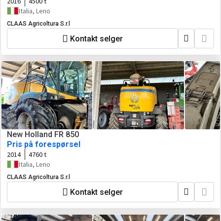
2016
4500 t
Italia, Leno
CLAAS Agricoltura S.r.l
Kontakt selger
New Holland FR 850
Pris på forespørsel
2014
4760 t
Italia, Leno
CLAAS Agricoltura S.r.l
Kontakt selger