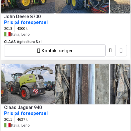
John Deere 8700
Pris på forespørsel
2018
4300 t
Italia, Leno
CLAAS Agricoltura S.r.l
Kontakt selger
Claas Jaguar 940
Pris på forespørsel
2011
4637 t
Italia, Leno