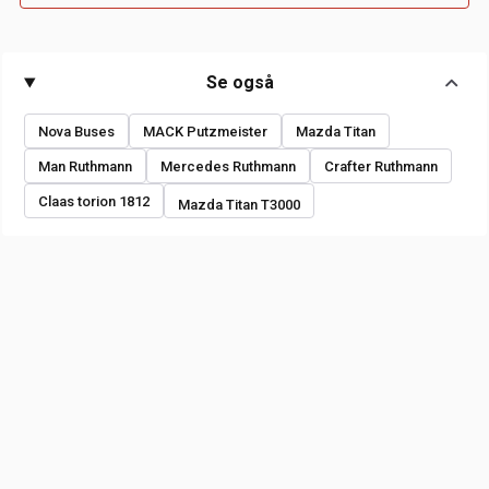
Se også
Nova Buses
MACK Putzmeister
Mazda Titan
Man Ruthmann
Mercedes Ruthmann
Crafter Ruthmann
Claas torion 1812
Mazda Titan T3000