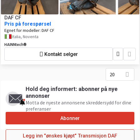
DAF CF
Pris på forespørsel
Egnet for modeller:
DAF CF
Italia, Noventa
HAINNtech®
Kontakt selger
20
Hold deg informert: abonner på nye
annonser
Motta de nyeste annonsene skreddersydd for dine
preferanser
Abonner
Legg inn "ønskes kjøpt" Transmisjon DAF