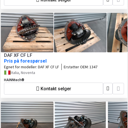
DAF XF CF LF
Pris på forespørsel
Egnet for modeller:
DAF XF CF LF
Erstatter OEM:
1347
Italia, Noventa
HAINNtech®
Kontakt selger