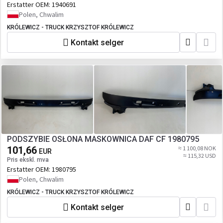
Erstatter OEM:
1940691
Polen, Chwalim
KRÓLEWICZ - TRUCK KRZYSZTOF KRÓLEWICZ
Kontakt selger
PODSZYBIE OSŁONA MASKOWNICA DAF CF 1980795
101,66
≈ 1 100,08 NOK
EUR
≈ 115,32 USD
Pris ekskl. mva
Erstatter OEM:
1980795
Polen, Chwalim
KRÓLEWICZ - TRUCK KRZYSZTOF KRÓLEWICZ
Kontakt selger