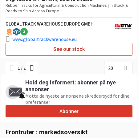
Rubber Tracks for Agricultural & Construction Machines | In Stock &
Ready to Ship Across Europe
GLOBAL TRACK WAREHOUSE EUROPE GMBH
3
www.globaltrackwarehouse.eu
See our stock
20
1
/
2
Hold deg informert: abonner på nye
annonser
Motta de nyeste annonsene skreddersydd for dine
preferanser
Abonner
Frontruter : markedsoversikt