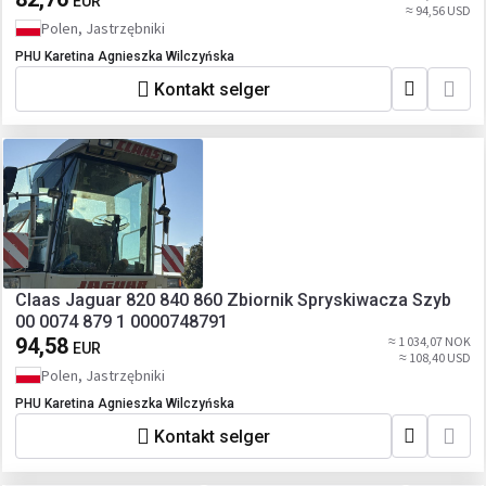
EUR
≈ 94,56 USD
Polen, Jastrzębniki
PHU Karetina Agnieszka Wilczyńska
Kontakt selger
Claas Jaguar 820 840 860 Zbiornik Spryskiwacza Szyb
00 0074 879 1 0000748791
94,58
≈ 1 034,07 NOK
EUR
≈ 108,40 USD
Polen, Jastrzębniki
PHU Karetina Agnieszka Wilczyńska
Kontakt selger