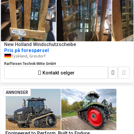
New Holland Windschutzscheibe
Pris på forespørsel
Tyskland, Grasdorf
Raiffeisen Technik Mitte GmbH
Kontakt selger
ANNONSER
Engineered to Perform, Built to Endure