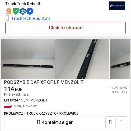
Truck Tech Rebuilt
4
trucktechrebuilt.nl
Click to choose
PODSZYBIE DAF XF CF LF MENZOLIT
114
≈ 1 254 NOK
EUR
≈ 131 USD
Pris ekskl. mva
Erstatter OEM:
MENZOLIT
Polen, Chwalim
KRÓLEWICZ - TRUCK KRZYSZTOF KRÓLEWICZ
Kontakt selger