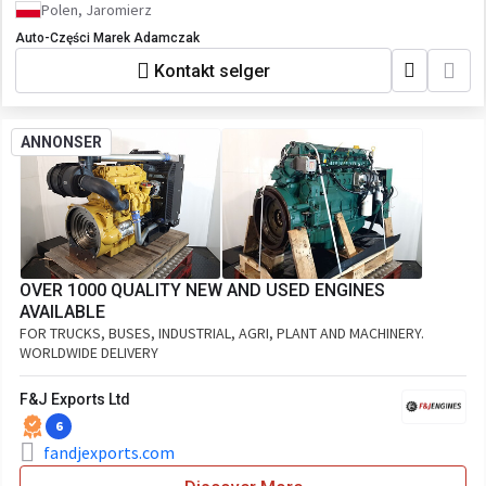
Polen, Jaromierz
Auto-Części Marek Adamczak
Kontakt selger
ANNONSER
OVER 1000 QUALITY NEW AND USED ENGINES
AVAILABLE
FOR TRUCKS, BUSES, INDUSTRIAL, AGRI, PLANT AND MACHINERY.
WORLDWIDE DELIVERY
F&J Exports Ltd
6
fandjexports.com