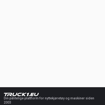
Din pålitelige plattform for nyttekjøretøy og maskiner siden
2003