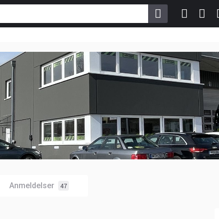
Anmeldelser
47