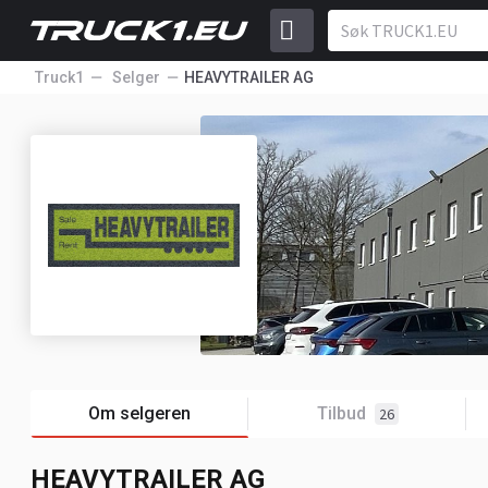
Truck1
Selger
HEAVYTRAILER AG
Om selgeren
Tilbud
26
HEAVYTRAILER AG