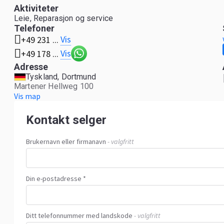
Aktiviteter
Leie, Reparasjon og service
Telefoner
Vis
+49 231 ...
Vis
+49 178 ...
Adresse
Tyskland, Dortmund
Martener Hellweg 100
Vis map
Kontakt selger
Brukernavn eller firmanavn
- valgfritt
Din e-postadresse *
Ditt telefonnummer med landskode
- valgfritt