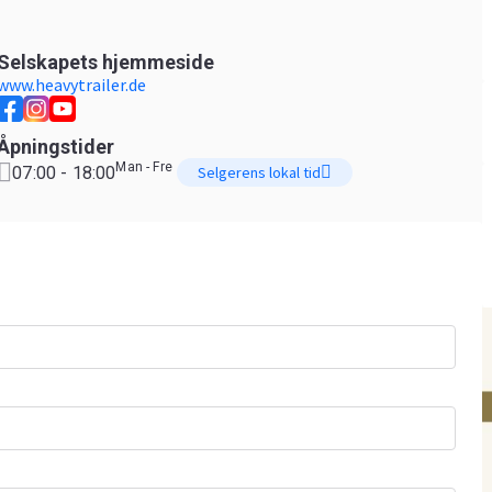
Selskapets hjemmeside
www.heavytrailer.de
Åpningstider
Man - Fre
07:00 - 18:00
Selgerens lokal tid