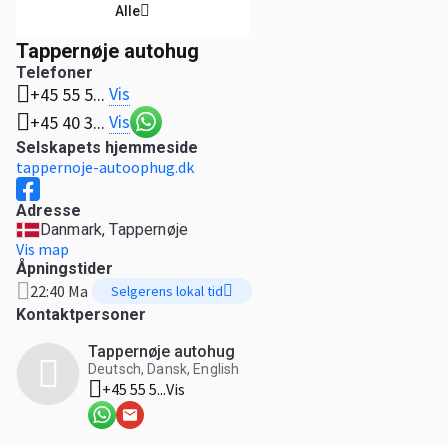
Alle
Tappernøje autohug
Telefoner
Vis
+45 55 5...
Vis
+45 40 3...
Selskapets hjemmeside
tappernoje-autoophug.dk
Adresse
Danmark, Tappernøje
Vis map
Åpningstider
22:40 Ma
Selgerens lokal tid
Kontaktpersoner
Tappernøje autohug
Deutsch, Dansk, English
+45 55 5...
Vis