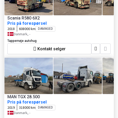
Scania R580 6X2
Pris på forespørsel
2018
608000 km
DAMAGED
Danmark, -
Tappernøje autohug
Kontakt selger
MAN TGX 28.500
Pris på forespørsel
2019
318000 km
DAMAGED
Danmark, -