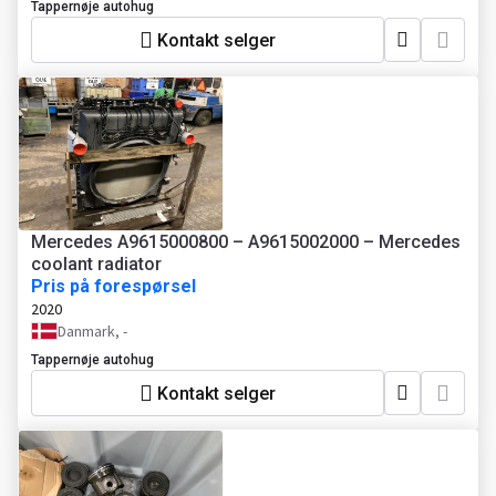
Tappernøje autohug
Kontakt selger
Mercedes A9615000800 – A9615002000 – Mercedes
coolant radiator
Pris på forespørsel
2020
Danmark, -
Tappernøje autohug
Kontakt selger