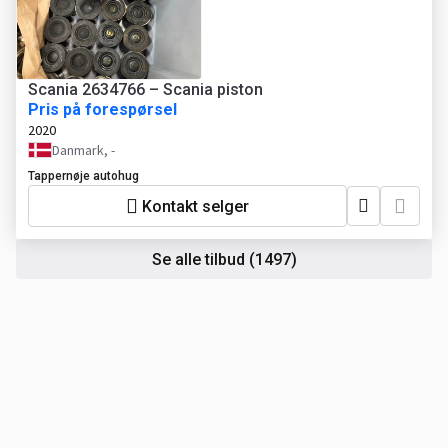
Scania 2634766 – Scania piston
Pris på forespørsel
2020
Danmark, -
Tappernøje autohug
Kontakt selger
Se alle tilbud
(1497)