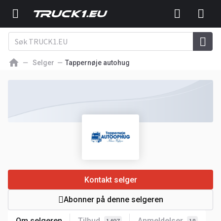
Selger
Tappernøje autohug
Kontakt selger
Abonner på denne selgeren
Om selgeren
Tilbud
Anmeldelser