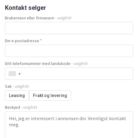
Kontakt selger
Brukernavn eller firmanavn
- valgfritt
Din e-postadresse *
Ditt telefonnummer med landskode
- valgfritt
+
Sak
- valgfritt
Leasing
Frakt og levering
Beskjed
- valgfritt