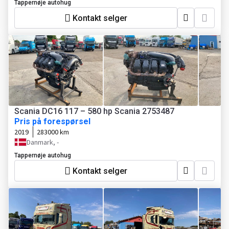
Tappernøje autohug
Kontakt selger
Scania DC16 117 – 580 hp Scania 2753487
Pris på forespørsel
2019
283000 km
Danmark, -
Tappernøje autohug
Kontakt selger