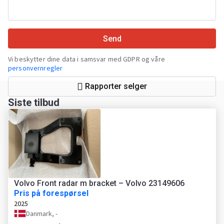
Send
Vi beskytter dine data i samsvar med GDPR og våre
personvernregler
Rapporter selger
Siste tilbud
Volvo Front radar m bracket – Volvo 23149606
Pris på forespørsel
2025
Danmark, -